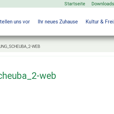
Startseite
Download
tellen uns vor
Ihr neues Zuhause
Kultur & Frei
G_SCHEUBA_2-WEB
cheuba_2-web