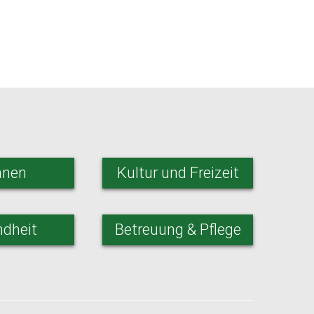
nen
Kultur und Freizeit
dheit
Betreuung & Pflege