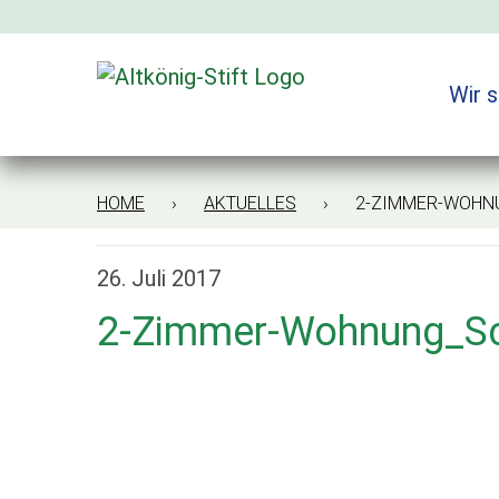
Zum
Inhalt
springen
Wir s
HOME
›
AKTUELLES
› 2-ZIMMER-WOHNUN
26. Juli 2017
2-Zimmer-Wohnung_S