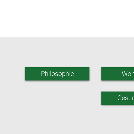
Philosophie
Woh
Gesun