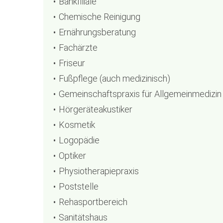
Bankfiliale
Chemische Reinigung
Ernährungsberatung
Fachärzte
Friseur
Fußpflege (auch medizinisch)
Gemeinschaftspraxis für Allgemeinmedizin 
Hörgeräteakustiker
Kosmetik
Logopädie
Optiker
Physiotherapiepraxis
Poststelle
Rehasportbereich
Sanitätshaus