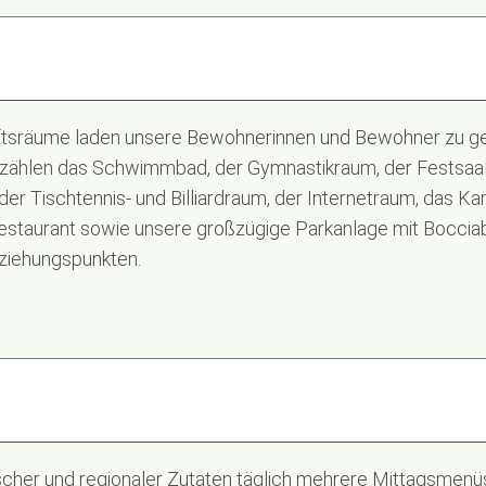
tsräume laden unsere Bewohnerinnen und Bewohner zu ge
 zählen das Schwimmbad, der Gymnastikraum, der Festsaal
der Tischtennis- und Billiardraum, der Internetraum, das Ka
estaurant sowie unsere großzügige Parkanlage mit Boccia
ziehungspunkten.
scher und regionaler Zutaten täglich mehrere Mittagsmenüs