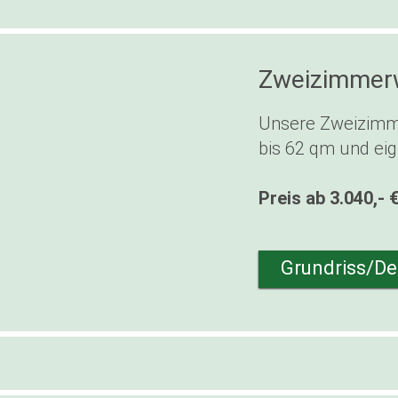
Zweizimmer
Unsere Zweizimm
bis 62 qm und eig
Preis ab 3.040,- 
Grundriss/Det