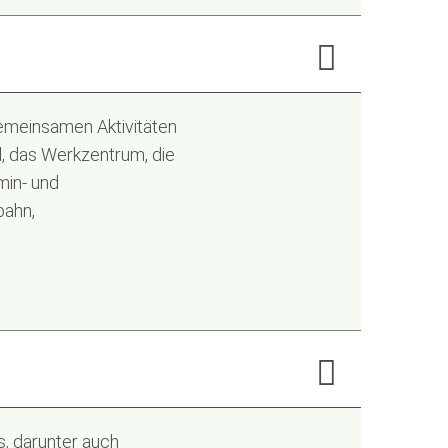
meinsamen Aktivitäten
, das Werkzentrum, die
min- und
bahn,
, darunter auch