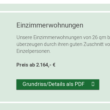
Einzimmerwohnungen
Unsere Einzimmerwohnungen von 26 qm b
überzeugen durch ihren guten Zuschnitt vo
Einzelpersonen.
Preis ab 2.164,- €
Grundriss/Details als PDF