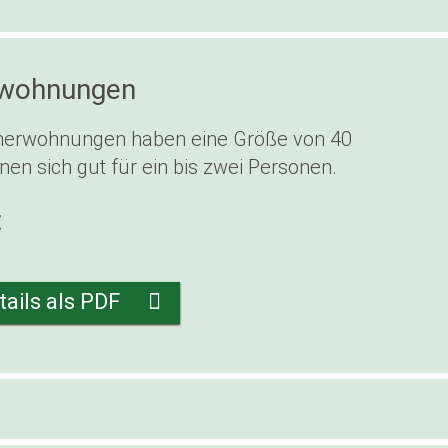
wohnungen
erwohnungen haben eine Größe von 40
nen sich gut für ein bis zwei Personen.
€
ails als PDF