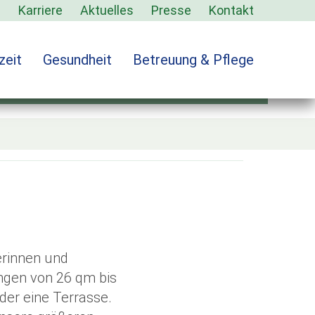
s
Karriere
Aktuelles
Presse
Kontakt
zeit
Gesundheit
Betreuung & Pflege
m Altkönig-Stift
erinnen und
ngen von 26 qm bis
der eine Terrasse.