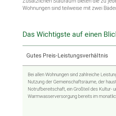
Zusätzlichen Stauraum bieten die zu je
Wohnungen sind teilweise mit zwei Bäder
Das Wichtigste auf einen Blic
Gutes Preis-Leistungsverhältnis
Bei allen Wohnungen sind zahlreiche Leistu
Nutzung der Gemeinschaftsräume, der hauste
Notrufbereitschaft, ein Großteil des Kultur-
Warmwasserversorgung bereits im monatlich