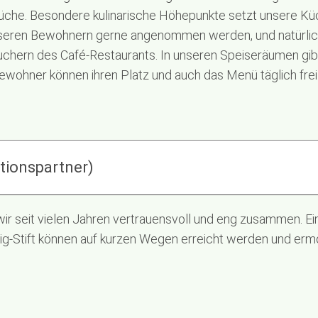
Küche. Besondere kulinarische Höhepunkte setzt unsere K
unseren Bewohnern gerne angenommen werden, und natürlich
hern des Café-Restaurants. In unseren Speiseräumen gibt
ewohner können ihren Platz und auch das Menü täglich frei
tionspartner)
ir seit vielen Jahren vertrauensvoll und eng zusammen. Ei
ig-Stift können auf kurzen Wegen erreicht werden und er