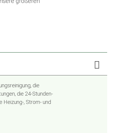
Unsere größeren
ngsreinigung, die
tungen, die 24-Stunden-
ie Heizung-, Strom- und