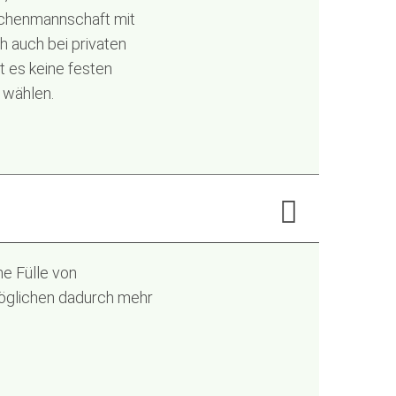
üchenmannschaft mit
 auch bei privaten
 es keine festen
 wählen.
ne Fülle von
möglichen dadurch mehr