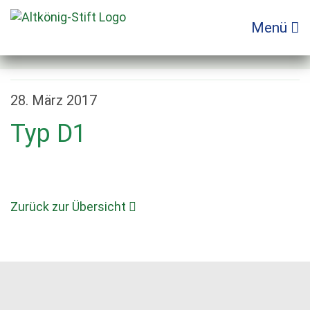
Zum
Inhalt
Menü
springen
28. März 2017
Typ D1
Zurück zur Übersicht