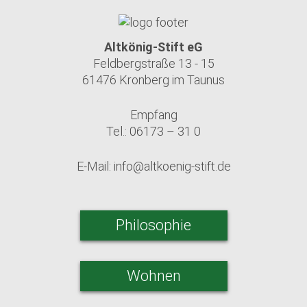
Altkönig-Stift eG
Feldbergstraße 13 - 15
61476 Kronberg im Taunus
Empfang
Tel.: 06173 – 31 0
E-Mail:
info@altkoenig-stift.de
Philosophie
Wohnen