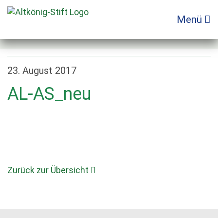
Zum
Inhalt
Menü
springen
23. August 2017
AL-AS_neu
Zurück zur Übersicht