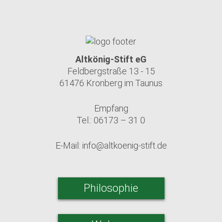
Altkönig-Stift eG
Feldbergstraße 13 - 15
61476 Kronberg im Taunus
Empfang
Tel.: 06173 – 31 0
E-Mail:
info@altkoenig-stift.de
Philosophie