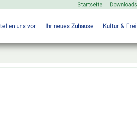
Startseite
Download
tellen uns vor
Ihr neues Zuhause
Kultur & Frei