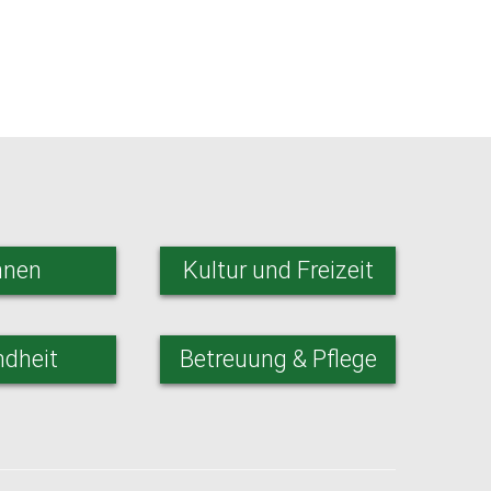
nen
Kultur und Freizeit
dheit
Betreuung & Pflege