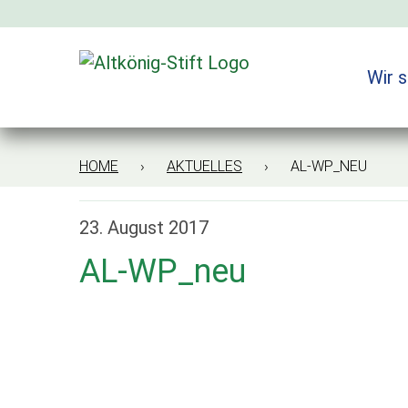
Zum
Inhalt
springen
Wir s
HOME
›
AKTUELLES
› AL-WP_NEU
23. August 2017
AL-WP_neu