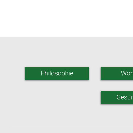
Philosophie
Woh
Gesun