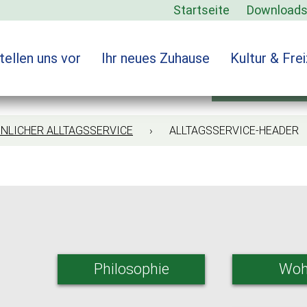
Startseite
Download
tellen uns vor
Ihr neues Zuhause
Kultur & Frei
alltagss
NLICHER ALLTAGSSERVICE
› ALLTAGSSERVICE-HEADER
Philosophie
Woh