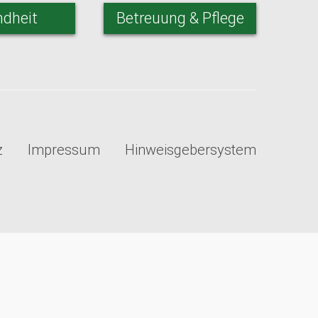
dheit
Betreuung & Pflege
z
Impressum
Hinweisgebersystem