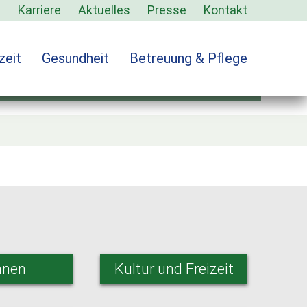
s
Karriere
Aktuelles
Presse
Kontakt
zeit
Gesundheit
Betreuung & Pflege
ervice-header
nen
Kultur und Freizeit