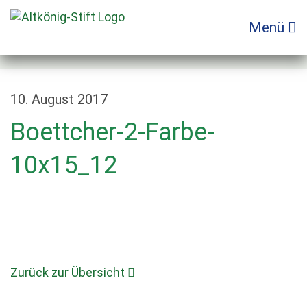
Zum
Inhalt
Menü
springen
10. August 2017
Boettcher-2-Farbe-
10x15_12
Zurück zur Übersicht