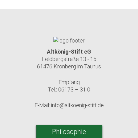
Altkönig-Stift eG
Feldbergstraße 13 - 15
61476 Kronberg im Taunus
Empfang
Tel.: 06173 – 31 0
E-Mail:
info@altkoenig-stift.de
Philosophie