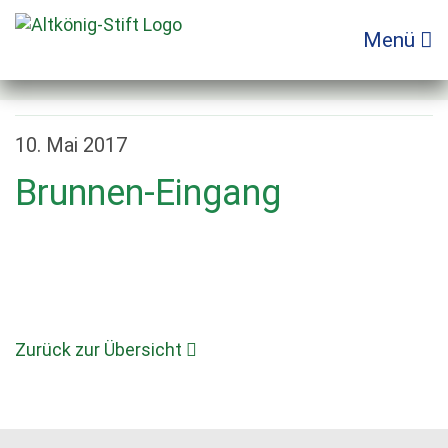
Zum
Inhalt
Menü
springen
10. Mai 2017
Brunnen-Eingang
Zurück zur Übersicht