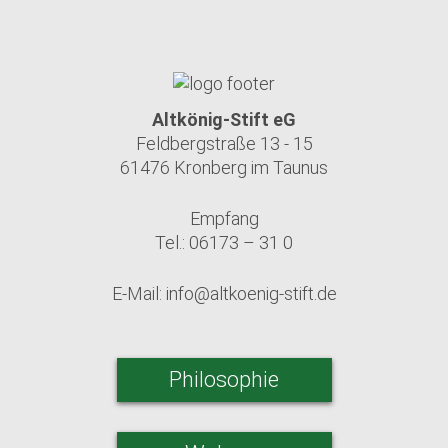
Altkönig-Stift eG
Feldbergstraße 13 - 15
61476 Kronberg im Taunus
Empfang
Tel.: 06173 – 31 0
E-Mail:
info@altkoenig-stift.de
Philosophie