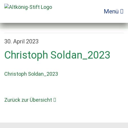
Zum
Inhalt
Menü
springen
30. April 2023
Christoph Soldan_2023
Christoph Soldan_2023
Zurück zur Übersicht