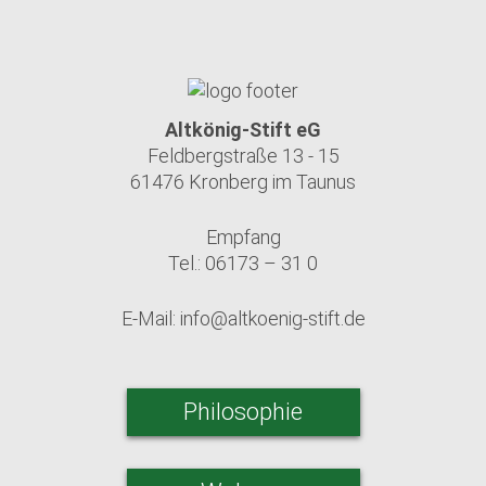
Altkönig-Stift eG
Feldbergstraße 13 - 15
61476 Kronberg im Taunus
Empfang
Tel.: 06173 – 31 0
E-Mail:
info@altkoenig-stift.de
Philosophie