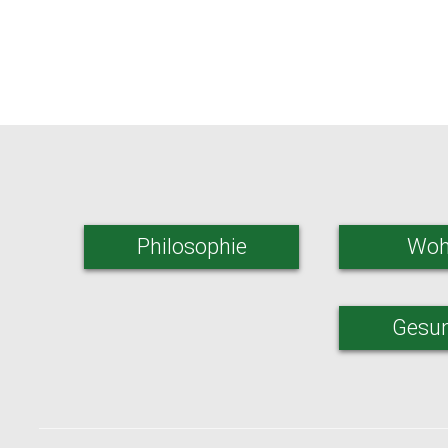
Philosophie
Woh
Gesun