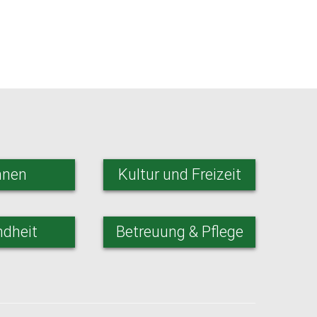
nen
Kultur und Freizeit
dheit
Betreuung & Pflege