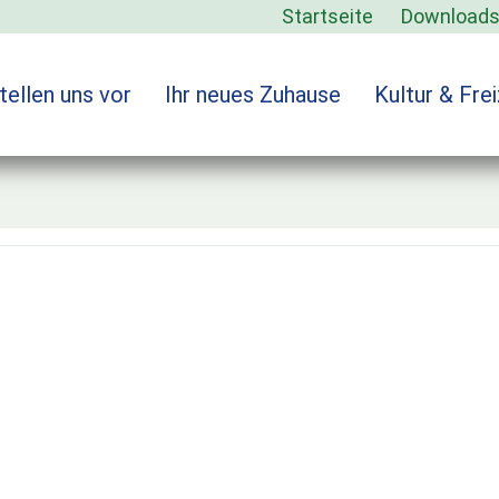
Startseite
Download
tellen uns vor
Ihr neues Zuhause
Kultur & Frei