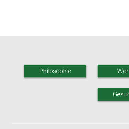
Philosophie
Woh
Gesun