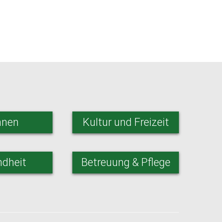
nen
Kultur und Freizeit
dheit
Betreuung & Pflege