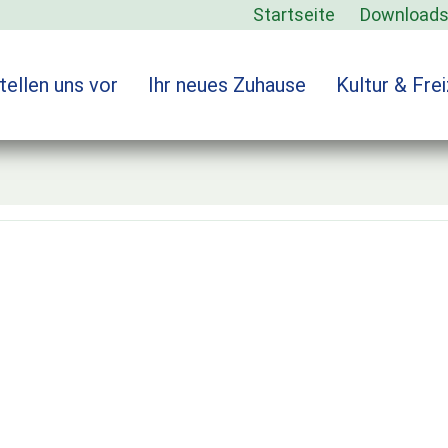
Startseite
Download
tellen uns vor
Ihr neues Zuhause
Kultur & Frei