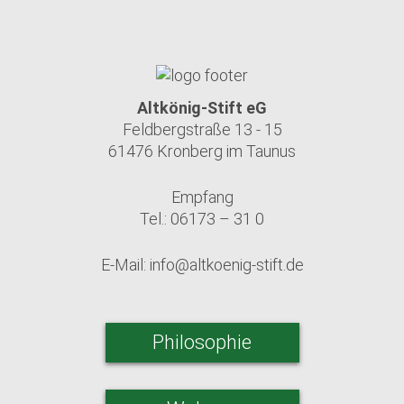
Altkönig-Stift eG
Feldbergstraße 13 - 15
61476 Kronberg im Taunus
Empfang
Tel.: 06173 – 31 0
E-Mail:
info@altkoenig-stift.de
Philosophie