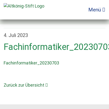
Zum
Inhalt
Menü
springen
4. Juli 2023
Fachinformatiker_2023070
Fachinformatiker_20230703
Zurück zur Übersicht