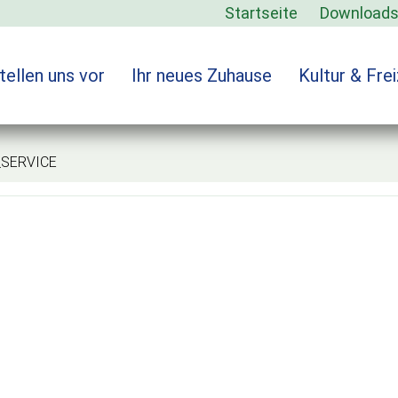
Startseite
Download
tellen uns vor
Ihr neues Zuhause
Kultur & Frei
ERVICE