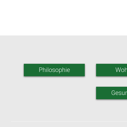
Philosophie
Woh
Gesun