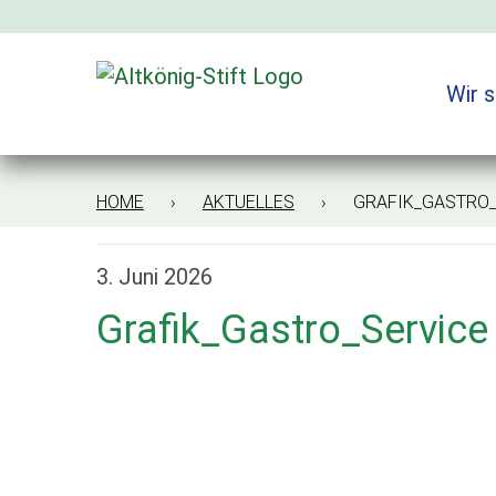
Zum
Inhalt
springen
Wir s
HOME
›
AKTUELLES
› GRAFIK_GASTRO_S
3. Juni 2026
Grafik_Gastro_Service