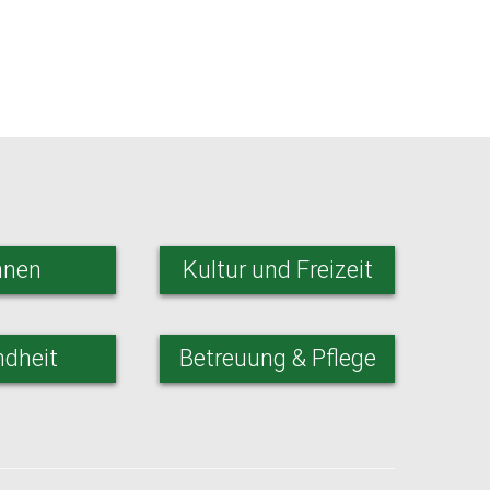
nen
Kultur und Freizeit
dheit
Betreuung & Pflege