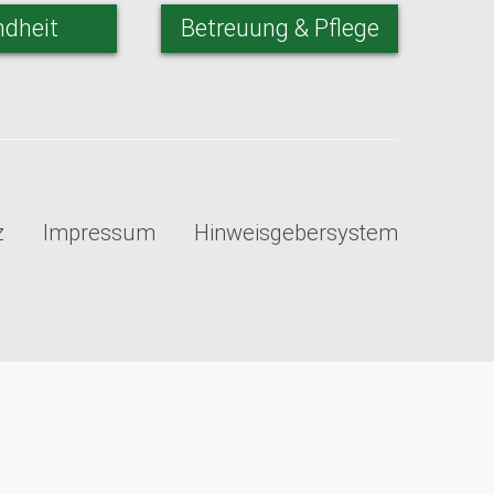
dheit
Betreuung & Pflege
z
Impressum
Hinweisgebersystem