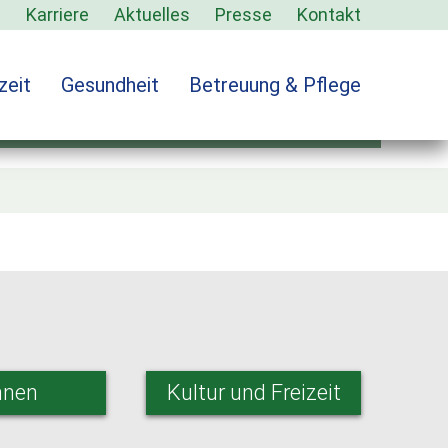
s
Karriere
Aktuelles
Presse
Kontakt
zeit
Gesundheit
Betreuung & Pflege
ervice2
nen
Kultur und Freizeit