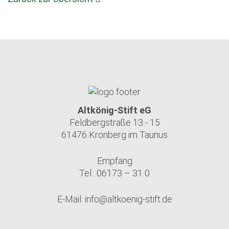
Altkönig-Stift eG
Feldbergstraße 13 - 15
61476 Kronberg im Taunus
Empfang
Tel.: 06173 – 31 0
E-Mail:
info@altkoenig-stift.de