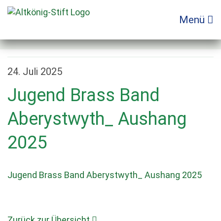
Zum
Inhalt
Menü
springen
24. Juli 2025
Jugend Brass Band
Aberystwyth_ Aushang
2025
Jugend Brass Band Aberystwyth_ Aushang 2025
Zurück zur Übersicht