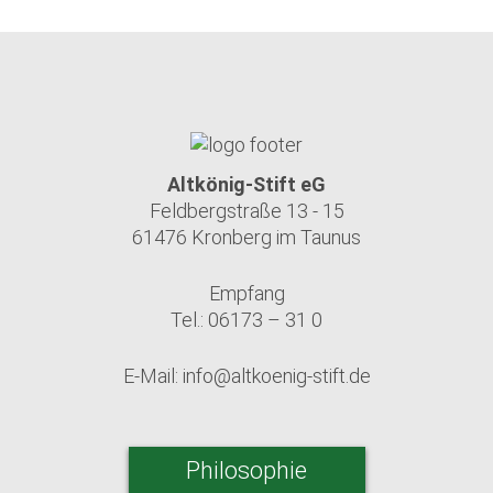
Altkönig-Stift eG
Feldbergstraße 13 - 15
61476 Kronberg im Taunus
Empfang
Tel.: 06173 – 31 0
E-Mail:
info@altkoenig-stift.de
Philosophie