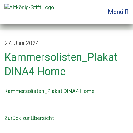
Zum
Inhalt
Menü
springen
27. Juni 2024
Kammersolisten_Plakat
DINA4 Home
Kammersolisten_Plakat DINA4 Home
Zurück zur Übersicht