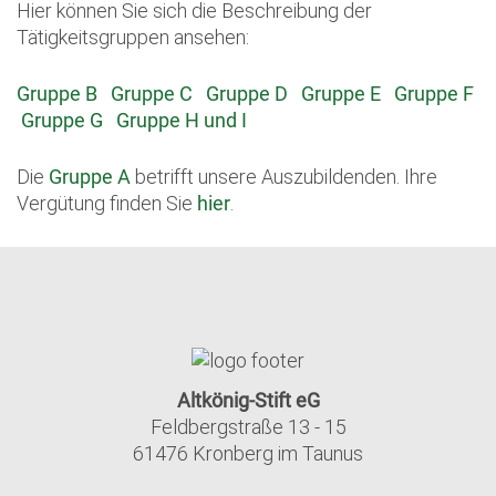
Hier können Sie sich die Beschreibung der
Tätigkeitsgruppen ansehen:
Gruppe B
Gruppe C
Gruppe D
Gruppe E
Gruppe F
Gruppe G
Gruppe H und I
Die
Gruppe A
betrifft unsere Auszubildenden. Ihre
Vergütung finden Sie
hier
.
Altkönig-Stift eG
Feldbergstraße 13 - 15
61476 Kronberg im Taunus