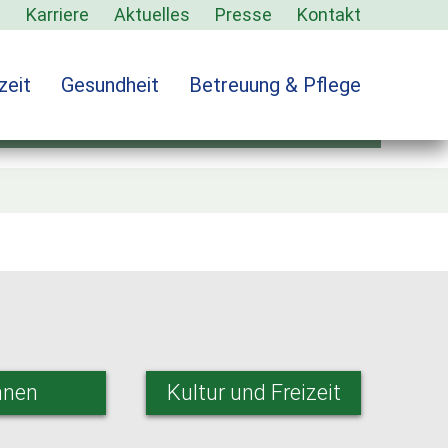
s
Karriere
Aktuelles
Presse
Kontakt
zeit
Gesundheit
Betreuung & Pflege
ung_2
nen
Kultur und Freizeit