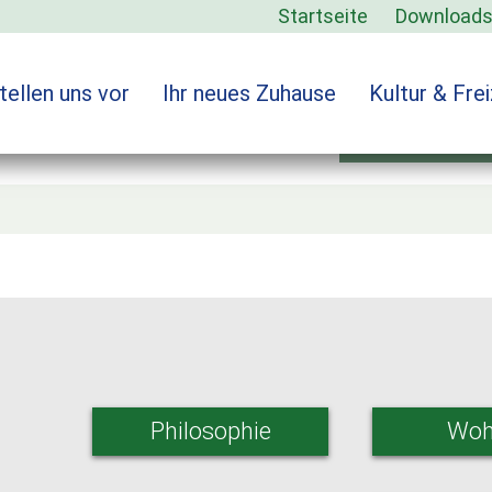
Startseite
Download
tellen uns vor
Ihr neues Zuhause
Kultur & Frei
Verwalt
Philosophie
Woh