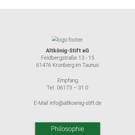
Altkönig-Stift eG
Feldbergstraße 13 - 15
61476 Kronberg im Taunus
Empfang
Tel.: 06173 – 31 0
E-Mail:
info@altkoenig-stift.de
Philosophie