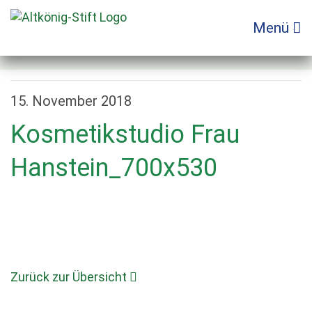
Zum
Inhalt
Menü
springen
15. November 2018
Kosmetikstudio Frau
Hanstein_700x530
Zurück zur Übersicht