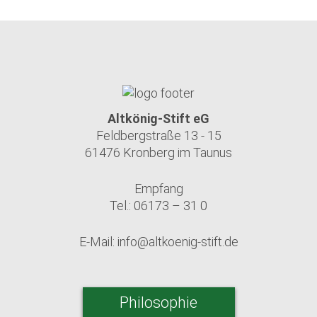
Altkönig-Stift eG
Feldbergstraße 13 - 15
61476 Kronberg im Taunus
Empfang
Tel.: 06173 – 31 0
E-Mail:
info@altkoenig-stift.de
Philosophie