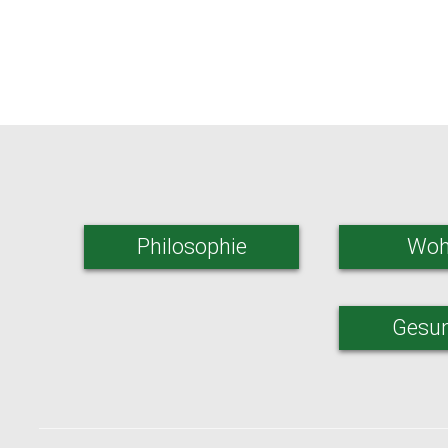
Philosophie
Woh
Gesun