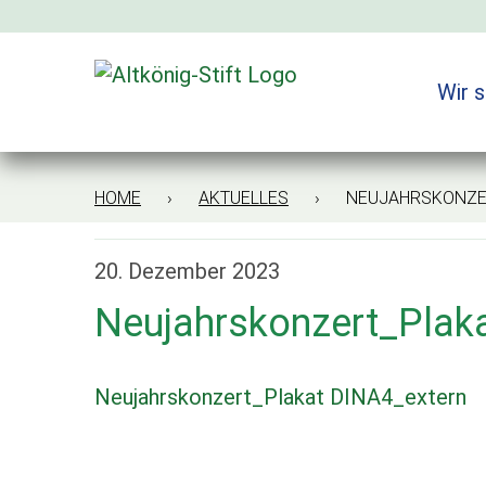
Zum
Inhalt
springen
Wir s
HOME
›
AKTUELLES
› NEUJAHRSKONZERT
20. Dezember 2023
Neujahrskonzert_Plak
Neujahrskonzert_Plakat DINA4_extern