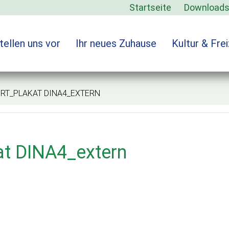
Startseite
Download
tellen uns vor
Ihr neues Zuhause
Kultur & Frei
_PLAKAT DINA4_EXTERN
at DINA4_extern