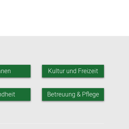
nen
Kultur und Freizeit
dheit
Betreuung & Pflege