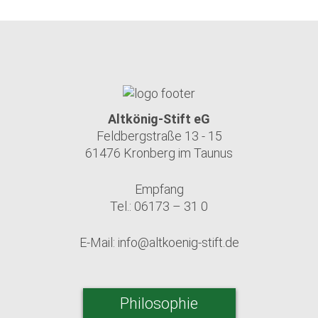
Altkönig-Stift eG
Feldbergstraße 13 - 15
61476 Kronberg im Taunus
Empfang
Tel.: 06173 – 31 0
E-Mail:
info@altkoenig-stift.de
Philosophie