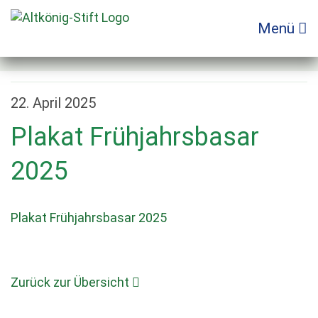
Zum
Inhalt
Menü
springen
22. April 2025
Plakat Frühjahrsbasar
2025
Plakat Frühjahrsbasar 2025
Zurück zur Übersicht