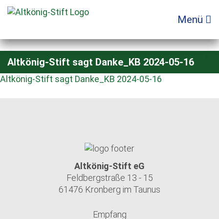
Zum
Inhalt
Menü
springen
Altkönig-Stift sagt Danke_KB 2024-05-16
Altkönig-Stift sagt Danke_KB 2024-05-16
Altkönig-Stift eG
Feldbergstraße 13 - 15
61476 Kronberg im Taunus
Empfang