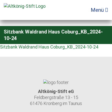
Zum
Inhalt
Menü
springen
Sitzbank Waldrand Haus Coburg_KB_2024-
10-24
Sitzbank Waldrand Haus Coburg_KB_2024-10-24
Altkönig-Stift eG
Feldbergstraße 13 - 15
61476 Kronberg im Taunus