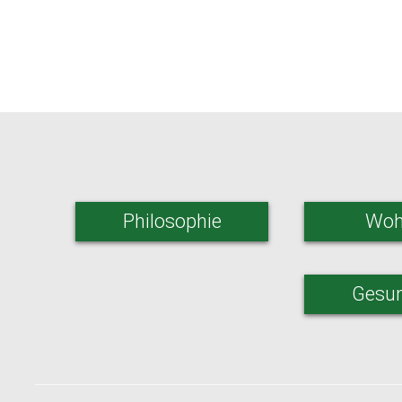
Philosophie
Woh
Gesun