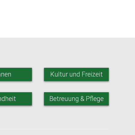
nen
Kultur und Freizeit
dheit
Betreuung & Pflege