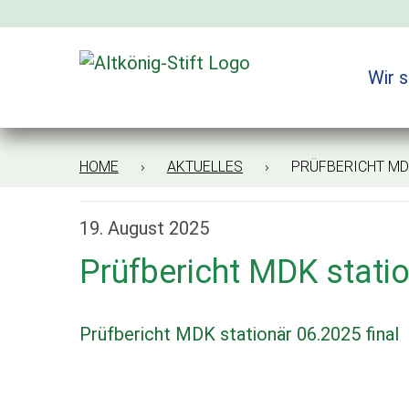
Zum
Inhalt
springen
Wir s
HOME
›
AKTUELLES
› PRÜFBERICHT MDK S
19. August 2025
Prüfbericht MDK statio
Prüfbericht MDK stationär 06.2025 final