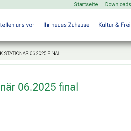
Startseite
Download
tellen uns vor
Ihr neues Zuhause
Kultur & Frei
TATIONÄR 06.2025 FINAL
när 06.2025 final