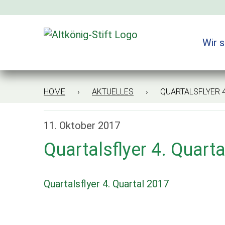
Zum
Inhalt
springen
Wir s
HOME
›
AKTUELLES
› QUARTALSFLYER 4.
11. Oktober 2017
Quartalsflyer 4. Quart
Quartalsflyer 4. Quartal 2017