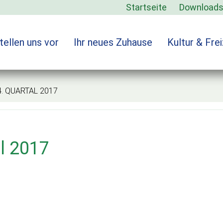
Startseite
Download
tellen uns vor
Ihr neues Zuhause
Kultur & Frei
 QUARTAL 2017
al 2017