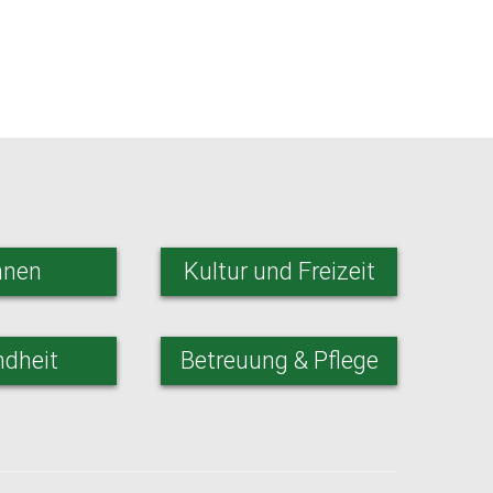
nen
Kultur und Freizeit
dheit
Betreuung & Pflege