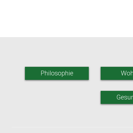
Philosophie
Woh
Gesun