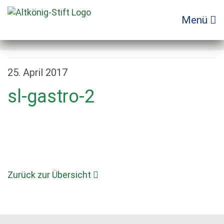
Zum
Inhalt
Menü
springen
25. April 2017
sl-gastro-2
Zurück zur Übersicht