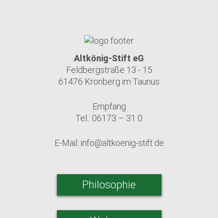
Altkönig-Stift eG
Feldbergstraße 13 - 15
61476 Kronberg im Taunus
Empfang
Tel.: 06173 – 31 0
E-Mail:
info@altkoenig-stift.de
Philosophie