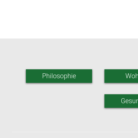
Philosophie
Woh
Gesun