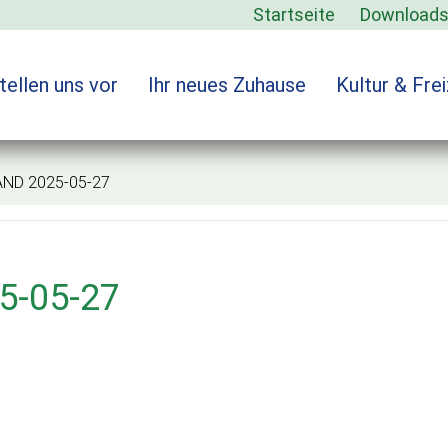
Startseite
Download
tellen uns vor
Ihr neues Zuhause
Kultur & Frei
D 2025-05-27
5-05-27