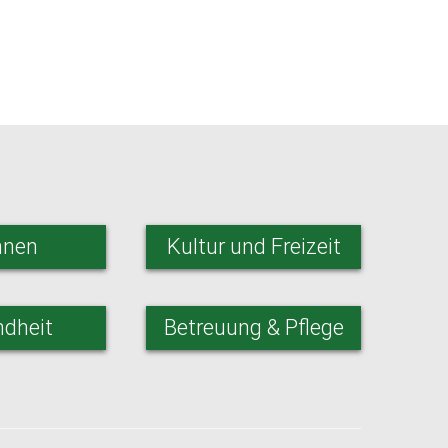
nen
Kultur und Freizeit
dheit
Betreuung & Pflege