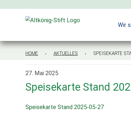
Zum
Inhalt
springen
Wir s
HOME
›
AKTUELLES
› SPEISEKARTE STAN
27. Mai 2025
Speisekarte Stand 202
Speisekarte Stand 2025-05-27