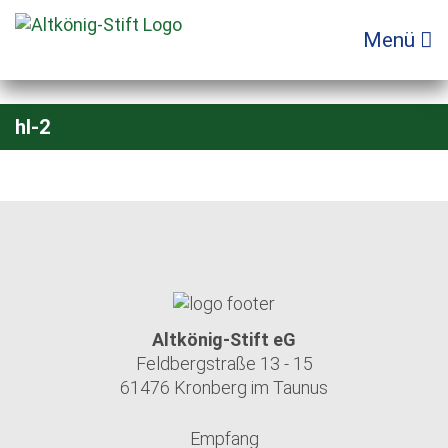
Zum
Inhalt
Menü
springen
hl-2
Altkönig-Stift eG
Feldbergstraße 13 - 15
61476 Kronberg im Taunus
Empfang