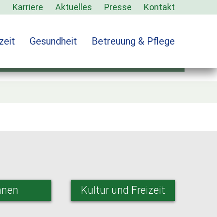
s
Karriere
Aktuelles
Presse
Kontakt
zeit
Gesundheit
Betreuung & Pflege
nt-2
nen
Kultur und Freizeit