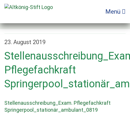
Zum
Inhalt
Menü
springen
23. August 2019
Stellenausschreibung_Exa
Pflegefachkraft
Springerpool_stationär_a
Stellenausschreibung_Exam. Pflegefachkraft
Springerpool_stationär_ambulant_0819