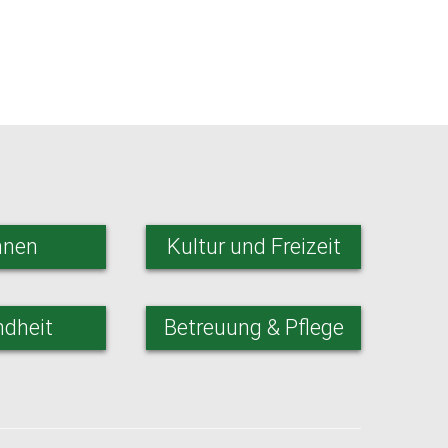
nen
Kultur und Freizeit
dheit
Betreuung & Pflege