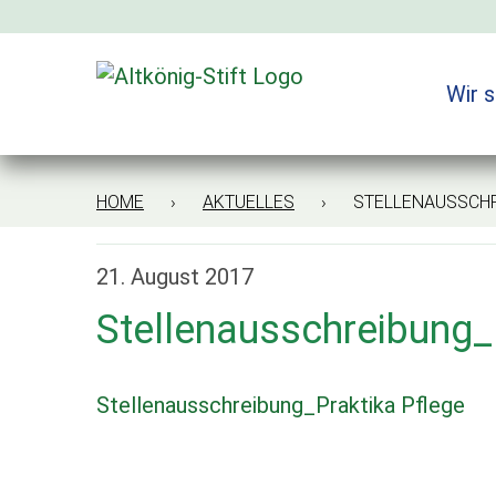
Zum
Inhalt
springen
Wir s
HOME
›
AKTUELLES
› STELLENAUSSCHREI
21. August 2017
Stellenausschreibung_
Stellenausschreibung_Praktika Pflege