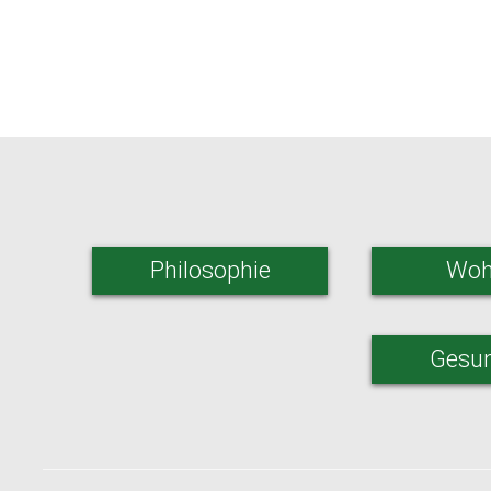
Philosophie
Woh
Gesun