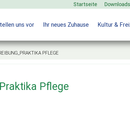
Startseite
Download
tellen uns vor
Ihr neues Zuhause
Kultur & Frei
BUNG_PRAKTIKA PFLEGE
Praktika Pflege