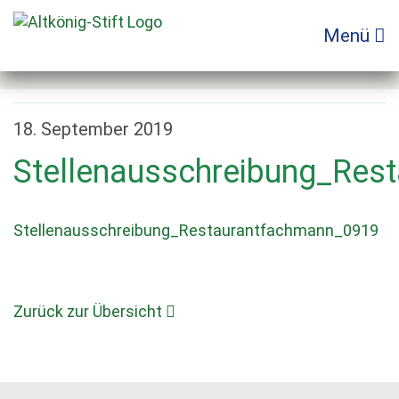
Zum
Inhalt
Menü
springen
18. September 2019
Stellenausschreibung_Res
Stellenausschreibung_Restaurantfachmann_0919
Zurück zur Übersicht