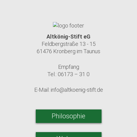
Altkönig-Stift eG
Feldbergstraße 13 - 15
61476 Kronberg im Taunus
Empfang
Tel.: 06173 – 31 0
E-Mail:
info@altkoenig-stift.de
Philosophie