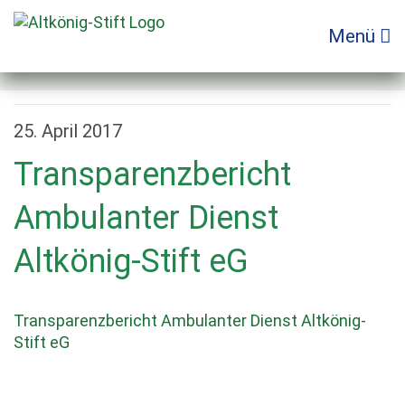
Zum
Inhalt
Menü
springen
25. April 2017
Transparenzbericht
Ambulanter Dienst
Altkönig-Stift eG
Transparenzbericht Ambulanter Dienst Altkönig-
Stift eG