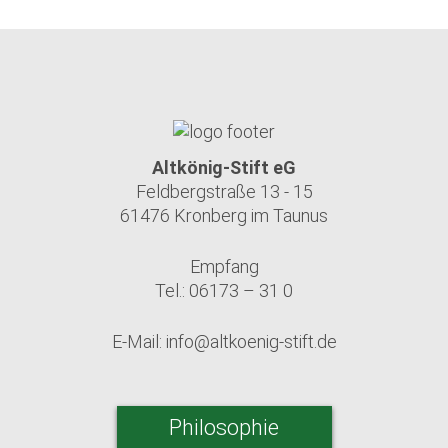
Altkönig-Stift eG
Feldbergstraße 13 - 15
61476 Kronberg im Taunus
Empfang
Tel.: 06173 – 31 0
E-Mail:
info@altkoenig-stift.de
Philosophie