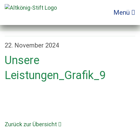
Zum
Inhalt
Menü
springen
22. November 2024
Unsere
Leistungen_Grafik_9
Zurück zur Übersicht