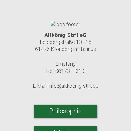
Altkönig-Stift eG
Feldbergstraße 13 - 15
61476 Kronberg im Taunus
Empfang
Tel.: 06173 – 31 0
E-Mail:
info@altkoenig-stift.de
Philosophie