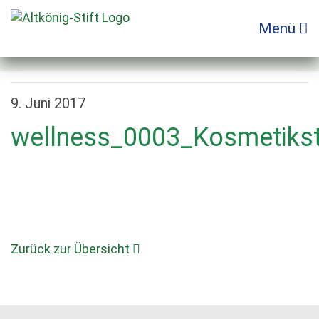
Zum
Inhalt
Menü
springen
9. Juni 2017
wellness_0003_Kosmetiks
Zurück zur Übersicht