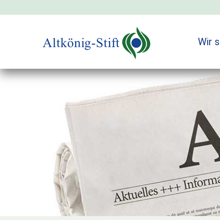
Zum
Inhalt
springen
Wir s