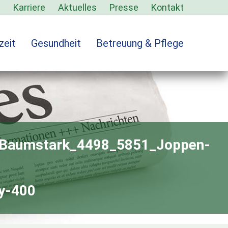
s
Karriere
Aktuelles
Presse
Kontakt
zeit
Gesundheit
Betreuung & Pflege
. Baumstark_4498_5851_Joppen-
y-400