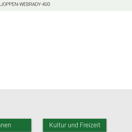
JOPPEN-WEBRADY-400
nen
Kultur und Freizeit