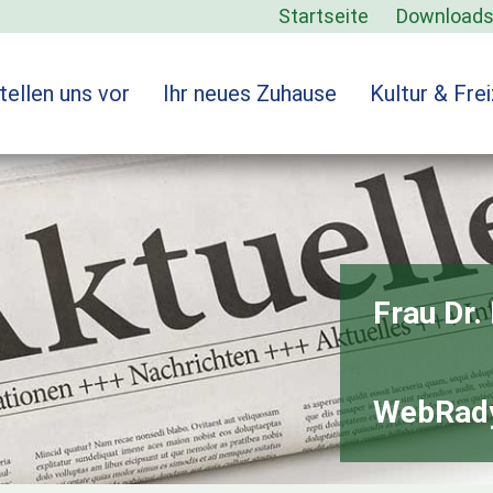
Startseite
Download
tellen uns vor
Ihr neues Zuhause
Kultur & Frei
Frau Dr
WebRad