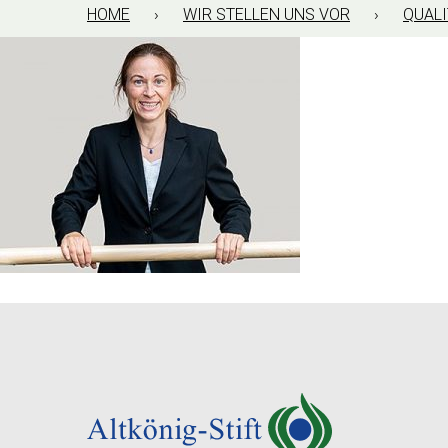
HOME
›
WIR STELLEN UNS VOR
›
QUAL