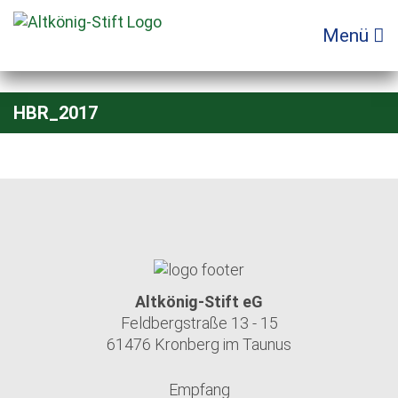
Zum
Inhalt
Menü
springen
HBR_2017
Altkönig-Stift eG
Feldbergstraße 13 - 15
61476 Kronberg im Taunus
Empfang