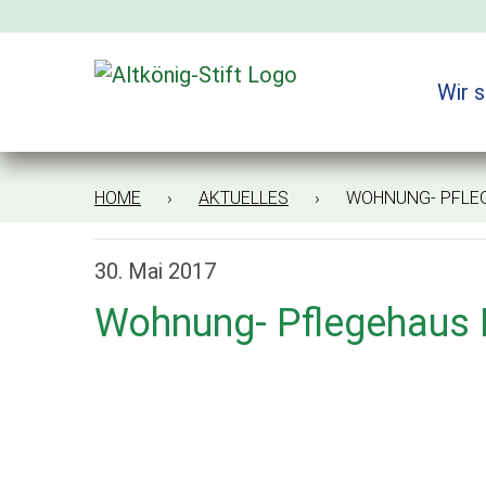
Zum
Inhalt
springen
Wir s
HOME
›
AKTUELLES
› WOHNUNG- PFLEGE
30. Mai 2017
Wohnung- Pflegehaus E