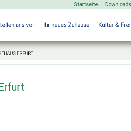
Startseite
Download
tellen uns vor
Ihr neues Zuhause
Kultur & Frei
HAUS ERFURT
rfurt