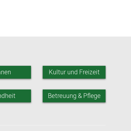
nen
Kultur und Freizeit
dheit
Betreuung & Pflege