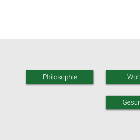
Philosophie
Woh
Gesun