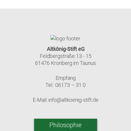
Altkönig-Stift eG
Feldbergstraße 13 - 15
61476 Kronberg im Taunus
Empfang
Tel.: 06173 – 31 0
E-Mail:
info@altkoenig-stift.de
Philosophie